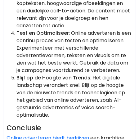
kopteksten, hoogwaardige afbeeldingen en
een duidelijke call-to-action. De content moet
relevant zijn voor je doelgroep en hen
aanzetten tot actie.
Test en Optimaliseer
: Online adverteren is een
continu proces van testen en optimaliseren.
Experimenteer met verschillende
advertentievormen, teksten en visuals om te
zien wat het beste werkt. Gebruik de data om
je campagnes voortdurend te verbeteren.
Blijf op de Hoogte van Trends
: Het digitale
landschap verandert snel. Blijf op de hoogte
van de nieuwste trends en technologieën op
het gebied van online adverteren, zoals AI-
gestuurde advertenties of voice search-
optimalisatie.
Conclusie
Online adverteren biedt bedrijven
een krachtige