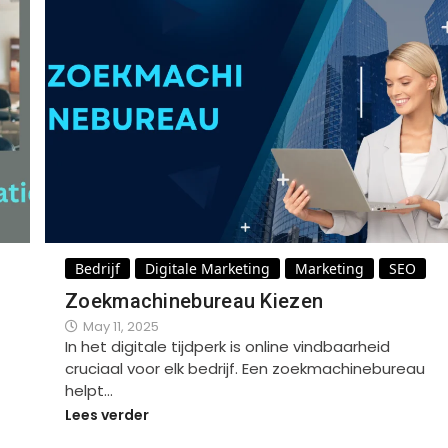
Bedrijf
Digitale Marketing
Marketing
SEO
Zoekmachinebureau Kiezen
May 11, 2025
In het digitale tijdperk is online vindbaarheid
cruciaal voor elk bedrijf. Een zoekmachinebureau
helpt…
Lees verder