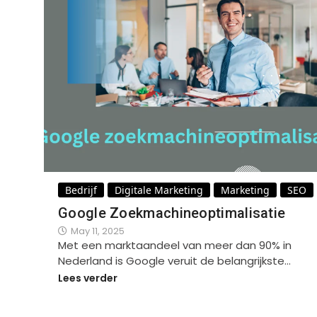
Bedrijf
Digitale Marketing
Marketing
SEO
Google Zoekmachineoptimalisatie
May 11, 2025
Met een marktaandeel van meer dan 90% in
Nederland is Google veruit de belangrijkste…
Lees verder