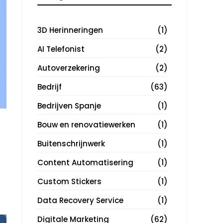
3D Herinneringen
(1)
AI Telefonist
(2)
Autoverzekering
(2)
Bedrijf
(63)
Bedrijven Spanje
(1)
Bouw en renovatiewerken
(1)
Buitenschrijnwerk
(1)
Content Automatisering
(1)
Custom Stickers
(1)
Data Recovery Service
(1)
Digitale Marketing
(62)