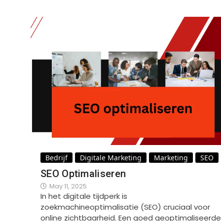
Bedrijf
Digitale Marketing
Marketing
SEO
SEO Optimaliseren
May 11, 2025
In het digitale tijdperk is
zoekmachineoptimalisatie (SEO) cruciaal voor
online zichtbaarheid. Een goed geoptimaliseerd