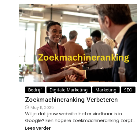
Bedrijf
Digitale Marketing
Marketing
SEO
Zoekmachineranking Verbeteren
May 11, 2025
Wil je dat jouw website beter vindbaar is in
Google? Een hogere zoekmachineranking zorgt…
Lees verder