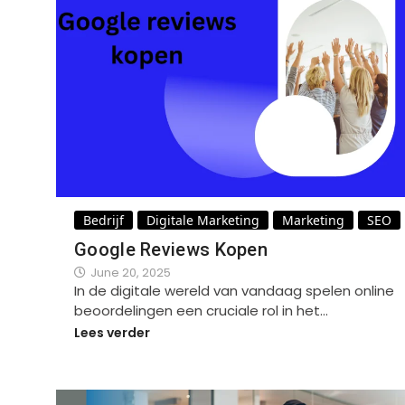
Bedrijf
Digitale Marketing
Marketing
SEO
Google Reviews Kopen
June 20, 2025
In de digitale wereld van vandaag spelen online
beoordelingen een cruciale rol in het…
Lees verder