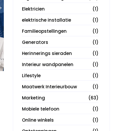
Elektricien
(1)
elektrische installatie
(1)
Familieopstellingen
(1)
Generators
(1)
Herinnerings sieraden
(1)
Interieur wandpanelen
(1)
Lifestyle
(1)
Maatwerk Interieurbouw
(1)
Marketing
(63)
Mobiele telefoon
(1)
Online winkels
(1)