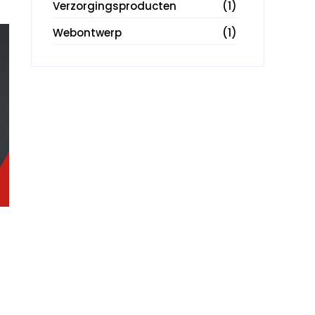
Verzorgingsproducten
(1)
Webontwerp
(1)