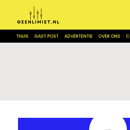
THUIS
GAST POST
ADVERTENTIE
OVER ONS
C