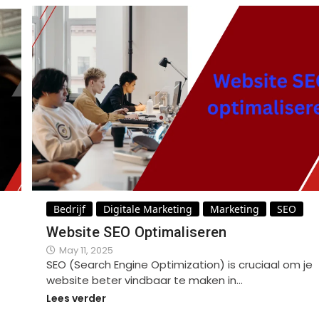
Bedrijf
Digitale Marketing
Marketing
SEO
Website SEO Optimaliseren
May 11, 2025
SEO (Search Engine Optimization) is cruciaal om je
website beter vindbaar te maken in…
Lees verder