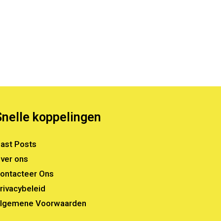
Snelle koppelingen
ast Posts
ver ons
ontacteer Ons
rivacybeleid
lgemene Voorwaarden