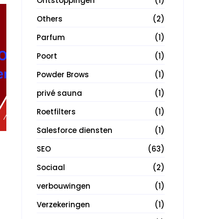
Ontstoppingen
(1)
Others
(2)
Parfum
(1)
Poort
(1)
Powder Brows
(1)
privé sauna
(1)
Roetfilters
(1)
Salesforce diensten
(1)
SEO
(63)
Sociaal
(2)
verbouwingen
(1)
Verzekeringen
(1)