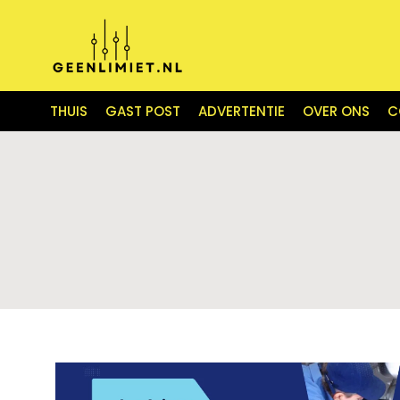
THUIS
GAST POST
ADVERTENTIE
OVER ONS
C