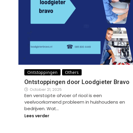
Ontstoppingen
Others
Ontstoppingen door Loodgieter Bravo
October 21, 2025
Een verstopte afvoer of riool is een
veelvoorkomend probleem in huishoudens en
bedrijven. Wat…
Lees verder