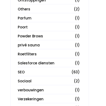
Ontstoppingen
(1)
Others
(2)
Parfum
(1)
Poort
(1)
Powder Brows
(1)
privé sauna
(1)
Roetfilters
(1)
Salesforce diensten
(1)
SEO
(63)
Sociaal
(2)
verbouwingen
(1)
Verzekeringen
(1)