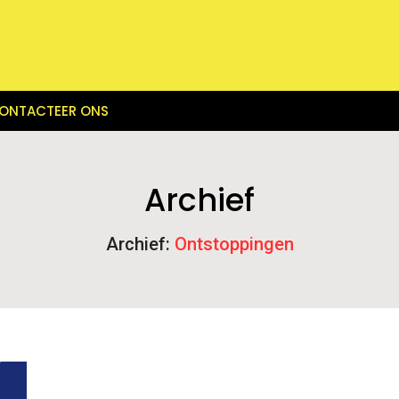
ONTACTEER ONS
Archief
Archief:
Ontstoppingen