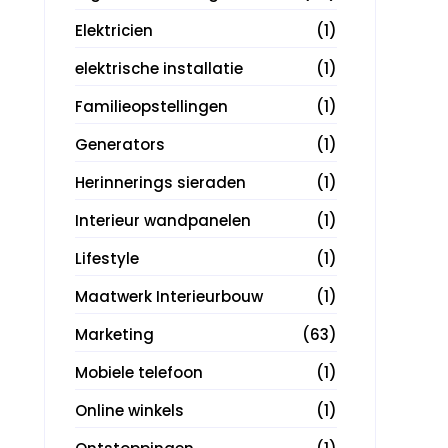
Elektricien
(1)
elektrische installatie
(1)
Familieopstellingen
(1)
Generators
(1)
Herinnerings sieraden
(1)
Interieur wandpanelen
(1)
Lifestyle
(1)
Maatwerk Interieurbouw
(1)
Marketing
(63)
Mobiele telefoon
(1)
Online winkels
(1)