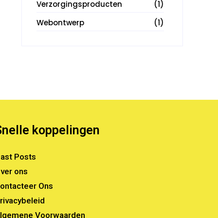
Verzorgingsproducten
(1)
Webontwerp
(1)
Snelle koppelingen
ast Posts
ver ons
ontacteer Ons
rivacybeleid
lgemene Voorwaarden