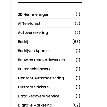
3D Herinneringen
(1)
AI Telefonist
(2)
Autoverzekering
(2)
Bedrijf
(63)
Bedrijven Spanje
(1)
Bouw en renovatiewerken
(1)
Buitenschrijnwerk
(1)
Content Automatisering
(1)
Custom Stickers
(1)
Data Recovery Service
(1)
Digitale Marketing
(62)