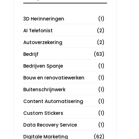
3D Herinneringen
(1)
AI Telefonist
(2)
Autoverzekering
(2)
Bedrijf
(63)
Bedrijven Spanje
(1)
Bouw en renovatiewerken
(1)
Buitenschrijnwerk
(1)
Content Automatisering
(1)
Custom Stickers
(1)
Data Recovery Service
(1)
Digitale Marketing
(62)