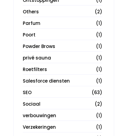
Ontstoppingen
(1)
Others
(2)
Parfum
(1)
Poort
(1)
Powder Brows
(1)
privé sauna
(1)
Roetfilters
(1)
Salesforce diensten
(1)
SEO
(63)
Sociaal
(2)
verbouwingen
(1)
Verzekeringen
(1)