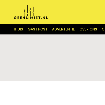
THUIS
GAST POST
ADVERTENTIE
OVER ONS
C