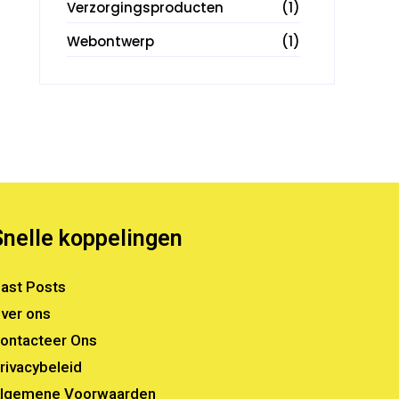
Verzorgingsproducten
(1)
Webontwerp
(1)
Snelle koppelingen
ast Posts
ver ons
ontacteer Ons
rivacybeleid
lgemene Voorwaarden