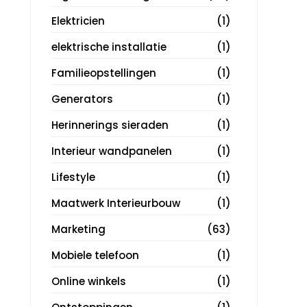
Elektricien
(1)
elektrische installatie
(1)
Familieopstellingen
(1)
Generators
(1)
Herinnerings sieraden
(1)
Interieur wandpanelen
(1)
Lifestyle
(1)
Maatwerk Interieurbouw
(1)
Marketing
(63)
Mobiele telefoon
(1)
Online winkels
(1)