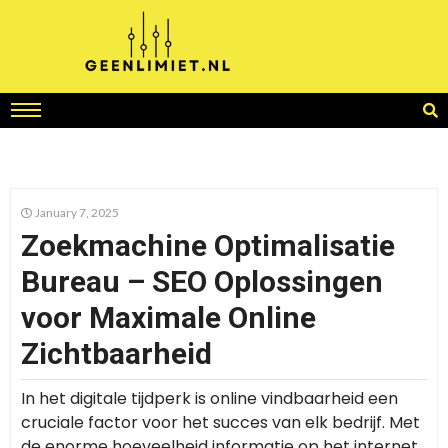
January 7, 2025
Zoekmachine Optimalisatie
Bureau – SEO Oplossingen
voor Maximale Online
Zichtbaarheid
In het digitale tijdperk is online vindbaarheid een
cruciale factor voor het succes van elk bedrijf. Met
de enorme hoeveelheid informatie op het internet