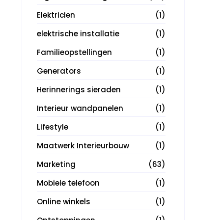
Elektricien
(1)
elektrische installatie
(1)
Familieopstellingen
(1)
Generators
(1)
Herinnerings sieraden
(1)
Interieur wandpanelen
(1)
Lifestyle
(1)
Maatwerk Interieurbouw
(1)
Marketing
(63)
Mobiele telefoon
(1)
Online winkels
(1)