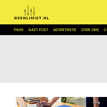
THUIS
GAST POST
ADVERTENTIE
OVER ONS
C