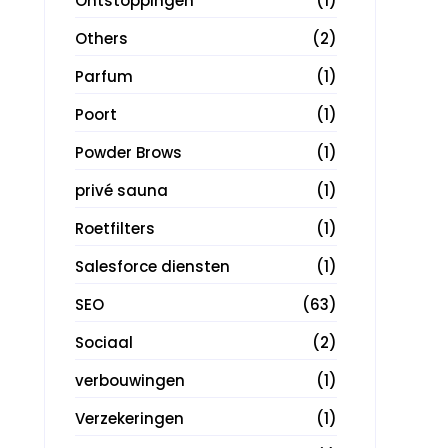
Ontstoppingen
(1)
Others
(2)
Parfum
(1)
Poort
(1)
Powder Brows
(1)
privé sauna
(1)
Roetfilters
(1)
Salesforce diensten
(1)
SEO
(63)
Sociaal
(2)
verbouwingen
(1)
Verzekeringen
(1)