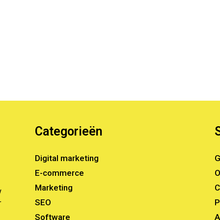
Categorieën
Digital marketing
G
E-commerce
O
Marketing
C
w
SEO
P
r
Software
A