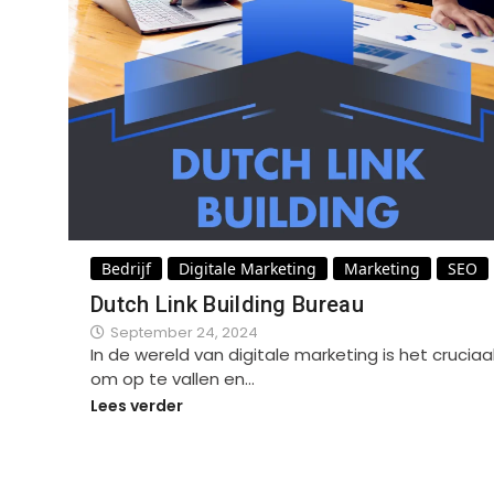
Bedrijf
Digitale Marketing
Marketing
SEO
Dutch Link Building Bureau
September 24, 2024
In de wereld van digitale marketing is het cruciaa
om op te vallen en…
Lees verder