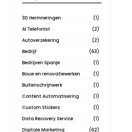
3D Herinneringen
(1)
AI Telefonist
(2)
Autoverzekering
(2)
Bedrijf
(63)
Bedrijven Spanje
(1)
Bouw en renovatiewerken
(1)
Buitenschrijnwerk
(1)
Content Automatisering
(1)
Custom Stickers
(1)
Data Recovery Service
(1)
Digitale Marketing
(62)