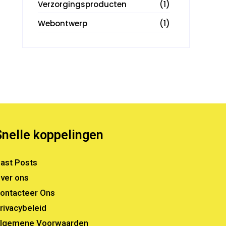
Verzorgingsproducten
(1)
Webontwerp
(1)
Snelle koppelingen
ast Posts
ver ons
ontacteer Ons
rivacybeleid
lgemene Voorwaarden