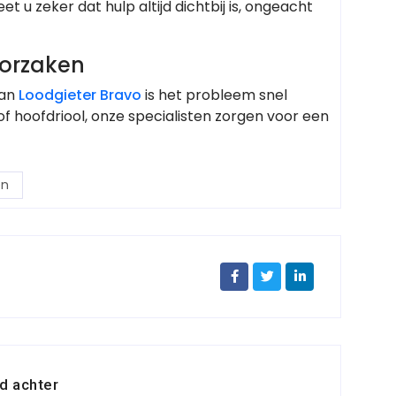
 u zeker dat hulp altijd dichtbij is, ongeacht
oorzaken
van
Loodgieter Bravo
is het probleem snel
of hoofdriool, onze specialisten zorgen voor een
en
d achter