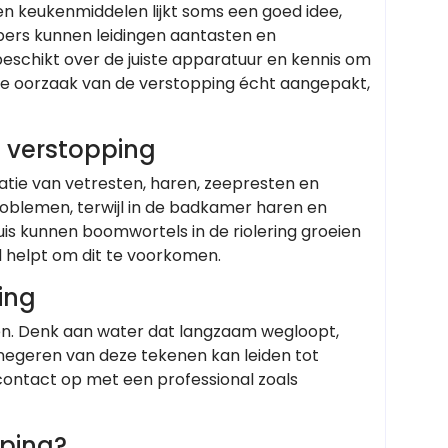
 en keukenmiddelen lijkt soms een goed idee,
pers kunnen leidingen aantasten en
beschikt over de juiste apparatuur en kennis om
 de oorzaak van de verstopping écht aangepakt,
 verstopping
tie van vetresten, haren, zeepresten en
problemen, terwijl in de badkamer haren en
is kunnen boomwortels in de riolering groeien
 helpt om dit te voorkomen.
ing
len. Denk aan water dat langzaam wegloopt,
 negeren van deze tekenen kan leiden tot
d contact op met een professional zoals
pping?