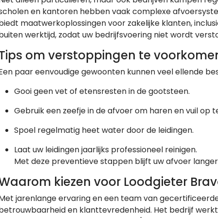
scholen en kantoren hebben vaak complexe afvoersysteme
biedt maatwerkoplossingen voor zakelijke klanten, inclus
buiten werktijd, zodat uw bedrijfsvoering niet wordt verst
Tips om verstoppingen te voorkome
Een paar eenvoudige gewoonten kunnen veel ellende be
Gooi geen vet of etensresten in de gootsteen.
Gebruik een zeefje in de afvoer om haren en vuil op t
Spoel regelmatig heet water door de leidingen.
Laat uw leidingen jaarlijks professioneel reinigen.
Met deze preventieve stappen blijft uw afvoer langer
Waarom kiezen voor Loodgieter Bra
Met jarenlange ervaring en een team van gecertificeer
betrouwbaarheid en klanttevredenheid. Het bedrijf werkt 