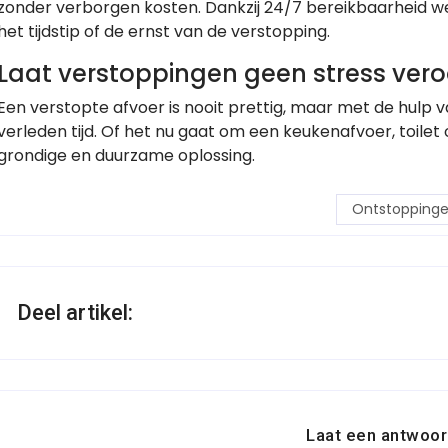
zonder verborgen kosten. Dankzij 24/7 bereikbaarheid weet
het tijdstip of de ernst van de verstopping.
Laat verstoppingen geen stress ver
Een verstopte afvoer is nooit prettig, maar met de hulp 
verleden tijd. Of het nu gaat om een keukenafvoer, toilet 
grondige en duurzame oplossing.
Ontstopping
Deel artikel:
Laat een antwoor