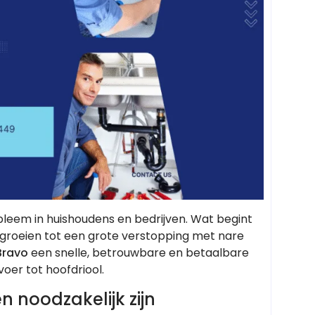
bleem in huishoudens en bedrijven. Wat begint
groeien tot een grote verstopping met nare
Bravo
een snelle, betrouwbare en betaalbare
oer tot hoofdriool.
 noodzakelijk zijn