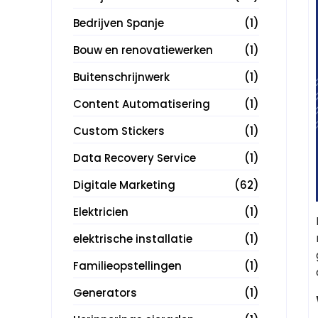
Bedrijven Spanje
(1)
Bouw en renovatiewerken
(1)
Buitenschrijnwerk
(1)
Content Automatisering
(1)
Custom Stickers
(1)
Data Recovery Service
(1)
Digitale Marketing
(62)
Elektricien
(1)
elektrische installatie
(1)
Familieopstellingen
(1)
Generators
(1)