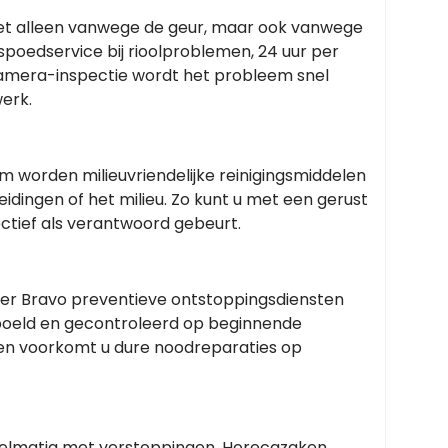
. Niet alleen vanwege de geur, maar ook vanwege
 spoedservice bij rioolproblemen, 24 uur per
amera-inspectie wordt het probleem snel
erk.
 worden milieuvriendelijke reinigingsmiddelen
dingen of het milieu. Zo kunt u met een gerust
ectief als verantwoord gebeurt.
er Bravo preventieve ontstoppingsdiensten
spoeld en gecontroleerd op beginnende
e en voorkomt u dure noodreparaties op
egelmatig met verstoppingen. Horecazaken,