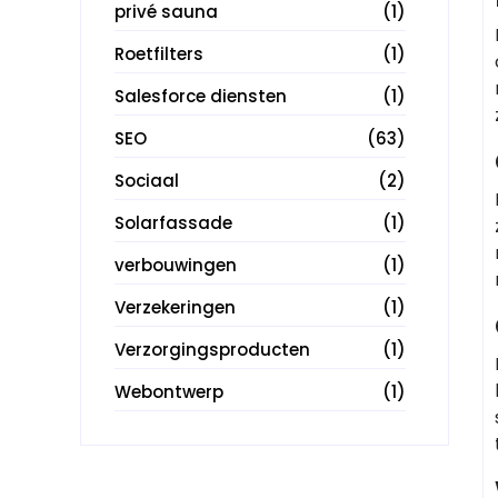
privé sauna
(1)
Roetfilters
(1)
Salesforce diensten
(1)
SEO
(63)
Sociaal
(2)
Solarfassade
(1)
verbouwingen
(1)
Verzekeringen
(1)
Verzorgingsproducten
(1)
Webontwerp
(1)