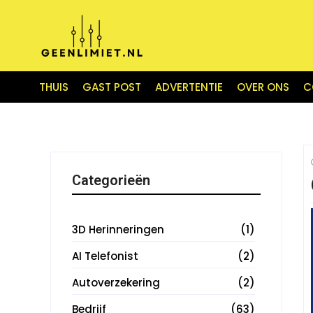
THUIS
GAST POST
ADVERTENTIE
OVER ONS
C
Categorieën
3D Herinneringen
(1)
AI Telefonist
(2)
Autoverzekering
(2)
Bedrijf
(63)