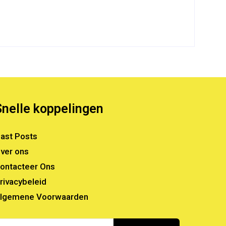
Snelle koppelingen
ast Posts
ver ons
ontacteer Ons
rivacybeleid
lgemene Voorwaarden