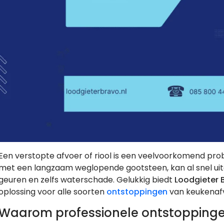
Een verstopte afvoer of riool is een veelvoorkomend pro
met een langzaam weglopende gootsteen, kan al snel uit
geuren en zelfs waterschade. Gelukkig biedt
Loodgieter 
oplossing voor alle soorten
ontstoppingen
van keukenafv
Waarom professionele ontstoppingen