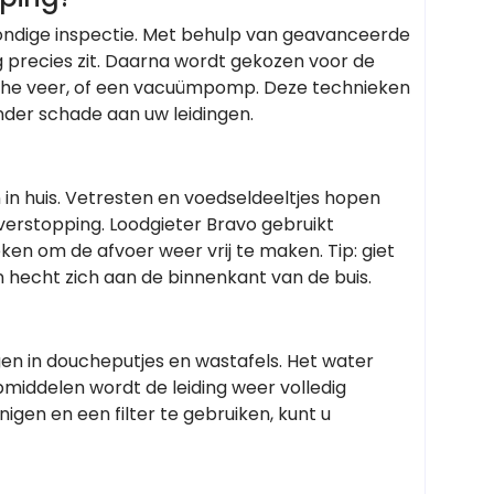
ondige inspectie. Met behulp van geavanceerde
recies zit. Daarna wordt gekozen voor de
che veer, of een vacuümpomp. Deze technieken
onder schade aan uw leidingen.
in huis. Vetresten en voedseldeeltjes hopen
 verstopping. Loodgieter Bravo gebruikt
eken om de afvoer weer vrij te maken. Tip: giet
 en hecht zich aan de binnenkant van de buis.
en in doucheputjes en wastafels. Het water
pmiddelen wordt de leiding weer volledig
gen en een filter te gebruiken, kunt u