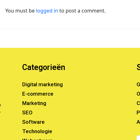
You must be
logged in
to post a comment.
Categorieën
Digital marketing
G
E-commerce
O
Marketing
C
w
SEO
P
r
Software
A
Technologie