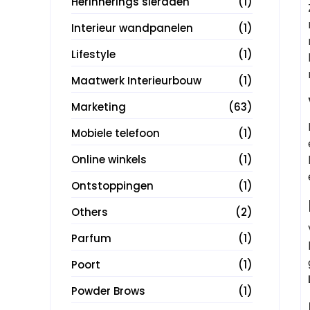
Herinnerings sieraden
(1)
Interieur wandpanelen
(1)
Lifestyle
(1)
Maatwerk Interieurbouw
(1)
Marketing
(63)
Mobiele telefoon
(1)
Online winkels
(1)
Ontstoppingen
(1)
Others
(2)
Parfum
(1)
Poort
(1)
Powder Brows
(1)