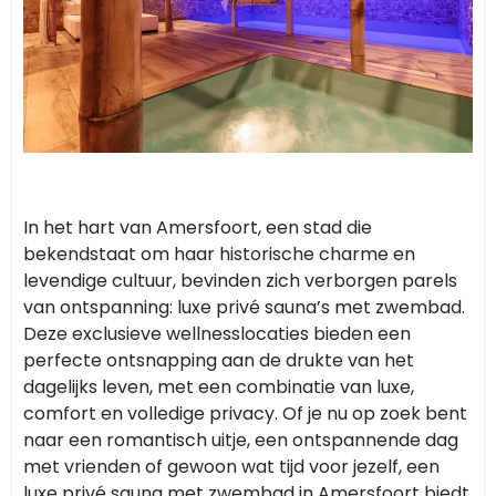
In het hart van Amersfoort, een stad die
bekendstaat om haar historische charme en
levendige cultuur, bevinden zich verborgen parels
van ontspanning: luxe privé sauna’s met zwembad.
Deze exclusieve wellnesslocaties bieden een
perfecte ontsnapping aan de drukte van het
dagelijks leven, met een combinatie van luxe,
comfort en volledige privacy. Of je nu op zoek bent
naar een romantisch uitje, een ontspannende dag
met vrienden of gewoon wat tijd voor jezelf, een
luxe privé sauna met zwembad in Amersfoort biedt