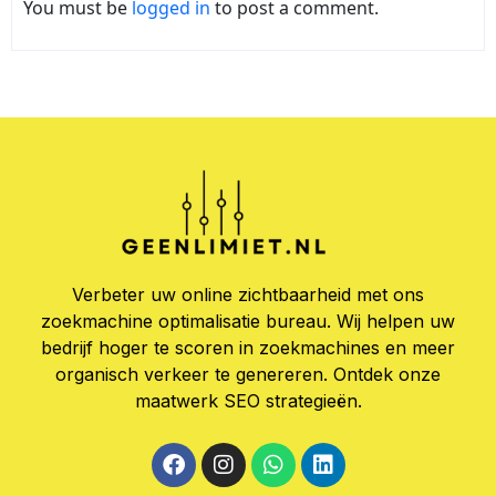
You must be
logged in
to post a comment.
Verbeter uw online zichtbaarheid met ons
zoekmachine optimalisatie bureau. Wij helpen uw
bedrijf hoger te scoren in zoekmachines en meer
organisch verkeer te genereren. Ontdek onze
maatwerk SEO strategieën.