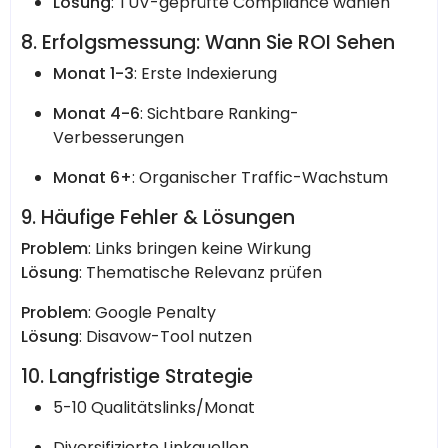
Lösung
: TÜV-geprüfte Compliance wählen
8. Erfolgsmessung: Wann Sie ROI Sehen
Monat 1-3
: Erste Indexierung
Monat 4-6
: Sichtbare Ranking-
Verbesserungen
Monat 6+
: Organischer Traffic-Wachstum
9. Häufige Fehler & Lösungen
Problem
: Links bringen keine Wirkung
Lösung
: Thematische Relevanz prüfen
Problem
: Google Penalty
Lösung
: Disavow-Tool nutzen
10. Langfristige Strategie
5-10 Qualitätslinks/Monat
Diversifizierte Linkquellen