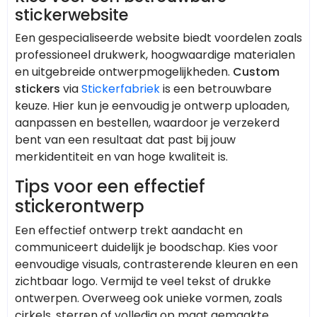
stickerwebsite
Een gespecialiseerde website biedt voordelen zoals
professioneel drukwerk, hoogwaardige materialen
en uitgebreide ontwerpmogelijkheden.
Custom
stickers
via
Stickerfabriek
is een betrouwbare
keuze. Hier kun je eenvoudig je ontwerp uploaden,
aanpassen en bestellen, waardoor je verzekerd
bent van een resultaat dat past bij jouw
merkidentiteit en van hoge kwaliteit is.
Tips voor een effectief
stickerontwerp
Een effectief ontwerp trekt aandacht en
communiceert duidelijk je boodschap. Kies voor
eenvoudige visuals, contrasterende kleuren en een
zichtbaar logo. Vermijd te veel tekst of drukke
ontwerpen. Overweeg ook unieke vormen, zoals
cirkels, sterren of volledig op maat gemaakte