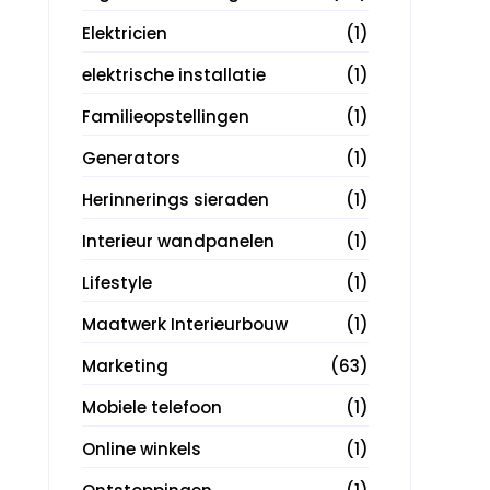
Elektricien
(1)
elektrische installatie
(1)
Familieopstellingen
(1)
Generators
(1)
Herinnerings sieraden
(1)
Interieur wandpanelen
(1)
Lifestyle
(1)
Maatwerk Interieurbouw
(1)
Marketing
(63)
Mobiele telefoon
(1)
Online winkels
(1)