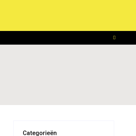
Categorieën