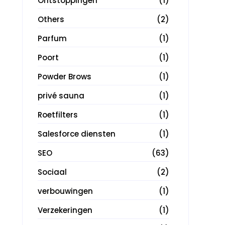
Ontstoppingen
(1)
Others
(2)
Parfum
(1)
Poort
(1)
Powder Brows
(1)
privé sauna
(1)
Roetfilters
(1)
Salesforce diensten
(1)
SEO
(63)
Sociaal
(2)
verbouwingen
(1)
Verzekeringen
(1)