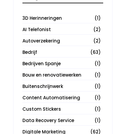
3D Herinneringen
(1)
AI Telefonist
(2)
Autoverzekering
(2)
Bedrijf
(63)
Bedrijven Spanje
(1)
Bouw en renovatiewerken
(1)
Buitenschrijnwerk
(1)
Content Automatisering
(1)
Custom Stickers
(1)
Data Recovery Service
(1)
Digitale Marketing
(62)