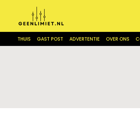
THUIS
GAST POST
ADVERTENTIE
OVER ONS
C