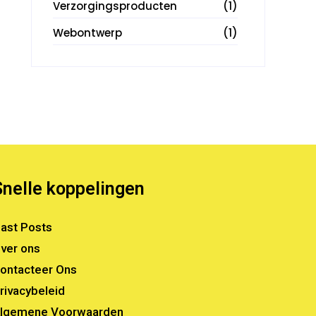
Verzorgingsproducten
(1)
Webontwerp
(1)
Snelle koppelingen
ast Posts
ver ons
ontacteer Ons
rivacybeleid
lgemene Voorwaarden