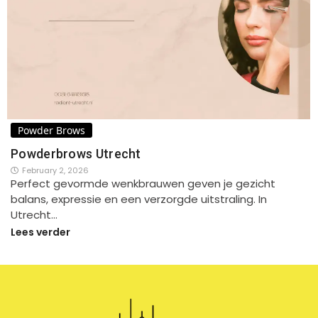
Powder Brows
Powderbrows Utrecht
February 2, 2026
Perfect gevormde wenkbrauwen geven je gezicht
balans, expressie en een verzorgde uitstraling. In
Utrecht…
Lees verder