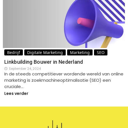
Bedrijf
Digitale Marketing
Marketing
SEO
Linkbuilding Bouwer in Nederland
September 24, 2024
In de steeds competitiever wordende wereld van online
marketing is zoekmachineoptimalisatie (SEO) een
cruciale…
Lees verder