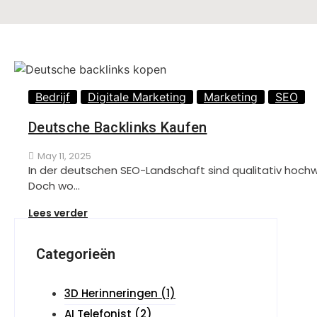
Bedrijf
Digitale Marketing
Marketing
SEO
Deutsche Backlinks Kaufen
May 11, 2025
In der deutschen SEO-Landschaft sind qualitativ hochw
Doch wo…
Lees verder
Categorieën
3D Herinneringen
(1)
AI Telefonist
(2)