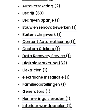
Autoverzekering
(2)
Bedrijf
(63)
Bedrijven Spanje
(1)
Bouw en renovatiewerken
(1)
Buitenschrijnwerk
(1)
Content Automatisering
(1)
Custom Stickers
(1)
Data Recovery Service
(1)
Digitale Marketing
(62)
Elektricien
(1)
elektrische installatie
(1)
Familieopstellingen
(1)
Generators
(1)
Herinnerings sieraden
(1)
Interieur wandpanelen
(1)