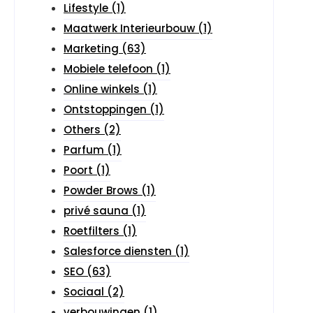
Lifestyle
(1)
Maatwerk Interieurbouw
(1)
Marketing
(63)
Mobiele telefoon
(1)
Online winkels
(1)
Ontstoppingen
(1)
Others
(2)
Parfum
(1)
Poort
(1)
Powder Brows
(1)
privé sauna
(1)
Roetfilters
(1)
Salesforce diensten
(1)
SEO
(63)
Sociaal
(2)
verbouwingen
(1)